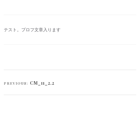
テスト。プロフ文章入ります
投
CM_11_2.2
PREVIOUS:
稿
ナ
ビ
ゲ